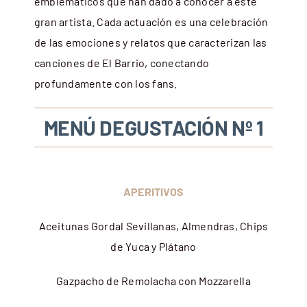
emblemáticos que han dado a conocer a este
gran artista. Cada actuación es una celebración
de las emociones y relatos que caracterizan las
canciones de El Barrio, conectando
profundamente con los fans.
MENÚ DEGUSTACIÓN
Nº 1
APERITIVOS
Aceitunas Gordal Sevillanas, Almendras, Chips
de Yuca y Plátano
Gazpacho de Remolacha con Mozzarella