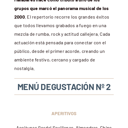
grupos que marcó el panorama musical de los
2000
. El repertorio recorre los grandes éxitos
que todos llevamos grabados a fuego en una
mezcla de rumba, rock y actitud callejera. Cada
actuación está pensada para conectar con el
público, desde el primer acorde, creando un
ambiente festivo, cercano y cargado de
nostalgia.
MENÚ DEGUSTACIÓN
Nº 2
APERITIVOS
Aceitunas Gordal Sevillanas, Almendras, Chips