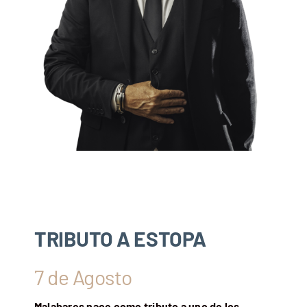
TRIBUTO A ESTOPA
7 de Agosto
Malabares nace como tributo a uno de los