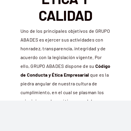
CALIDAD
Uno de los principales objetivos de GRUPO
ABADES es ejercer sus actividades con
honradez, transparencia, integridad y de
acuerdo con la legislación vigente. Por
ello, GRUPO ABADES dispone de su
Código
de Conducta y Ética Empresarial
que es la
piedra angular de nuestra cultura de
cumplimiento, en el cual se plasman los
principios y valores éticos que deben
guiar el comportamiento de todos
nuestros empleados y administradores,
así como de nuestros proveedores,