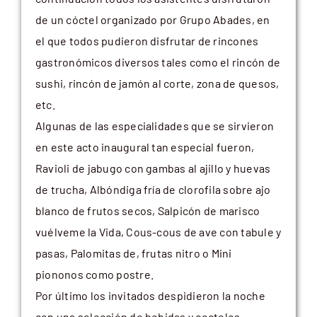
de un cóctel organizado por Grupo Abades, en
el que todos pudieron disfrutar de rincones
gastronómicos diversos tales como el rincón de
sushi, rincón de jamón al corte, zona de quesos,
etc.
Algunas de las especialidades que se sirvieron
en este acto inaugural tan especial fueron,
Ravioli de jabugo con gambas al ajillo y huevas
de trucha, Albóndiga fría de clorofila sobre ajo
blanco de frutos secos, Salpicón de marisco
vuélveme la Vida, Cous-cous de ave con tabule y
pasas, Palomitas de, frutas nitro o Mini
piononos como postre.
Por último los invitados despidieron la noche
con una selección de bebidas y cocteles,